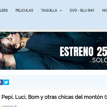
LERS
PELICULAS
TAQUILLA
DVD - BLU RAY
NO
Pepi, Luci, Bom y otras chicas del montón (
Categoría:
P