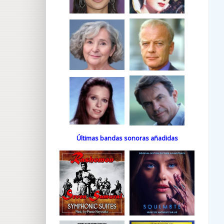
Últimas bandas sonoras añadidas