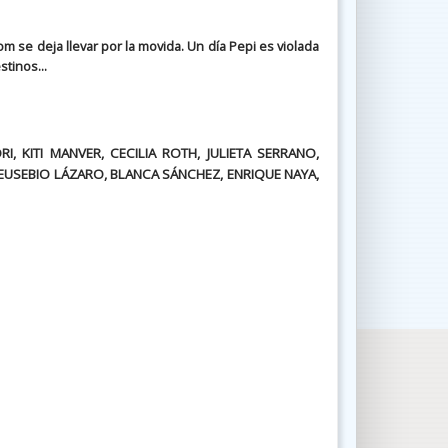
m se deja llevar por la movida. Un día Pepi es violada
tinos...
, KITI MANVER, CECILIA ROTH, JULIETA SERRANO,
EUSEBIO LÁZARO, BLANCA SÁNCHEZ, ENRIQUE NAYA,