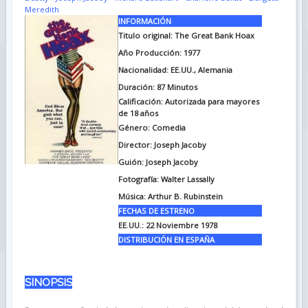
Meredith
INFORMACIÓN
Titulo original:
The Great Bank Hoax
Año Producción: 1977
Nacionalidad: EE.UU., Alemania
Duración:
87 Minutos
Calificación: Autorizada para mayores
de 18 años
Género: Comedia
Director: Joseph Jacoby
Guión:
Joseph Jacoby
Fotografía:
Walter Lassally
Música:
Arthur B. Rubinstein
FECHAS DE ESTRENO
EE.UU.:
22 Noviembre 1978
DISTRIBUCIÓN EN ESPAÑA
SINOPSIS