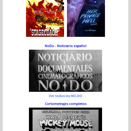
NoDo - Noticiario español
Ver todos los NO-DO
Cortometrajes completos