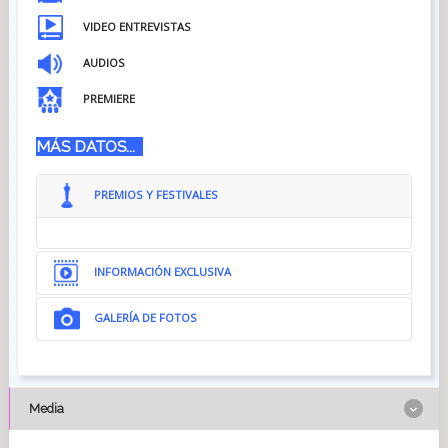
VIDEO ENTREVISTAS
AUDIOS
PREMIERE
MÁS DATOS...
PREMIOS Y FESTIVALES
INFORMACIÓN EXCLUSIVA
GALERÍA DE FOTOS
Media