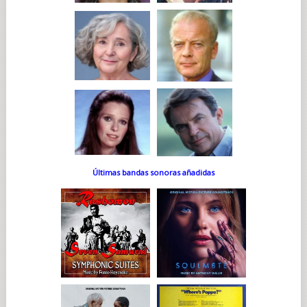
Últimas bandas sonoras añadidas