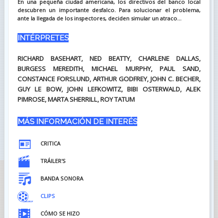
En una pequeña ciudad americana, los directivos del banco local
descubren un importante desfalco. Para solucionar el problema,
ante la llegada de los inspectores, deciden simular un atraco...
INTÉRPRETES
RICHARD BASEHART, NED BEATTY, CHARLENE DALLAS,
BURGESS MEREDITH, MICHAEL MURPHY, PAUL SAND,
CONSTANCE FORSLUND, ARTHUR GODFREY, JOHN C. BECHER,
GUY LE BOW, JOHN LEFKOWITZ, BIBI OSTERWALD, ALEK
PIMROSE, MARTA SHERRILL, ROY TATUM
MÁS INFORMACIÓN DE INTERÉS
CRITICA
TRÁILER'S
BANDA SONORA
CLIPS
CÓMO SE HIZO