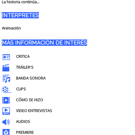
La historia continúa...
INTÉRPRETES
Animación
MÁS INFORMACIÓN DE INTERÉS
CRITICA
TRÁILER'S
BANDA SONORA
CLIPS
CÓMO SE HIZO
VIDEO ENTREVISTAS
AUDIOS
PREMIERE