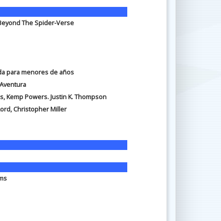
Beyond The Spider-Verse
a para menores de años
 Aventura
s, Kemp Powers. Justin K. Thompson
ord, Christopher Miller
lms