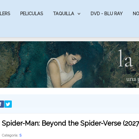
LERS
PELICULAS
TAQUILLA
DVD - BLU RAY
NO
Spider-Man: Beyond the Spider-Verse (2027
Categoría:
S