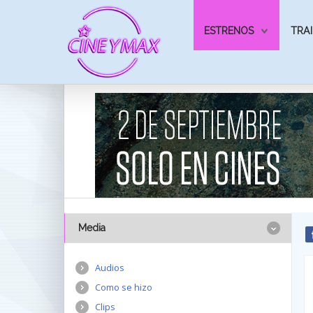
ESTRENOS
TRAI
Media
Audios
Como se hizo
Clips