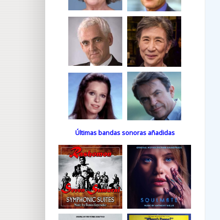
Últimas bandas sonoras añadidas