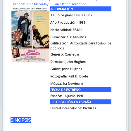
Estreno/1989
•
Macaulay Culkin
•
Brian Tarantina
INFORMACIÓN
Titulo original: Uncle Buck
Año Producción: 1989
Nacionalidad: EE.UU.
Duración: 100
Minutos
Calificación: Autorizada para todos los
públicos
Género: Comedia
Director: John Hughes
Guión: John Hughes
Fotografía: Ralf D. Bode
Música: Ira Newborn
FECHA DE ESTRENO
España: 14 Junio 1991
DISTRIBUCIÓN EN ESPAÑA
United International Pictures
SINOPSIS