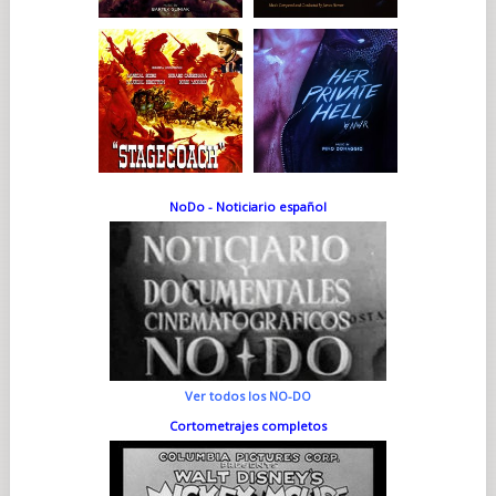
NoDo - Noticiario español
Ver todos los NO-DO
Cortometrajes completos