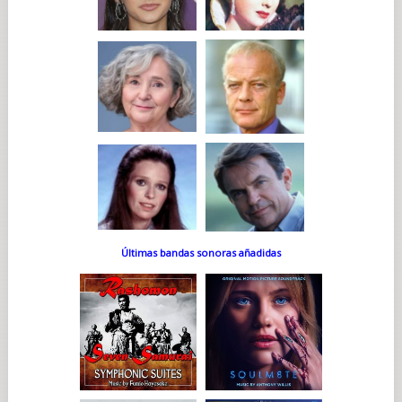
Últimas bandas sonoras añadidas