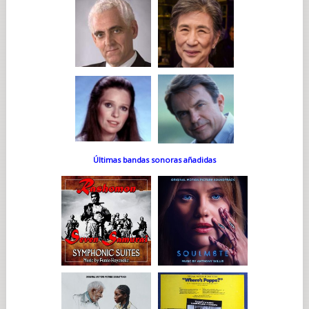
Últimas bandas sonoras añadidas