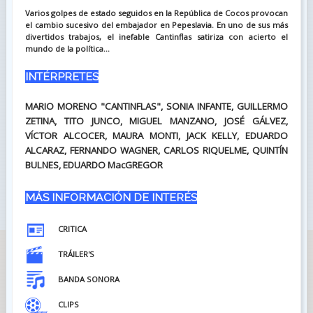
Varios golpes de estado seguidos en la República de Cocos provocan
el cambio sucesivo del embajador en Pepeslavia. En uno de sus más
divertidos trabajos, el inefable Cantinflas satiriza con acierto el
mundo de la política...
INTÉRPRETES
MARIO MORENO "CANTINFLAS", SONIA INFANTE, GUILLERMO
ZETINA, TITO JUNCO, MIGUEL MANZANO, JOSÉ GÁLVEZ,
VÍCTOR ALCOCER, MAURA MONTI, JACK KELLY, EDUARDO
ALCARAZ, FERNANDO WAGNER, CARLOS RIQUELME, QUINTÍN
BULNES, EDUARDO MacGREGOR
MÁS INFORMACIÓN DE INTERÉS
CRITICA
TRÁILER'S
BANDA SONORA
CLIPS