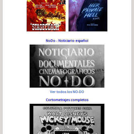
NoDo - Noticiario español
Ver todos los NO-DO
Cortometrajes completos