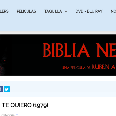
LERS
PELICULAS
TAQUILLA
DVD - BLU RAY
NO
TE QUIERO (1979)
Categoría:
T