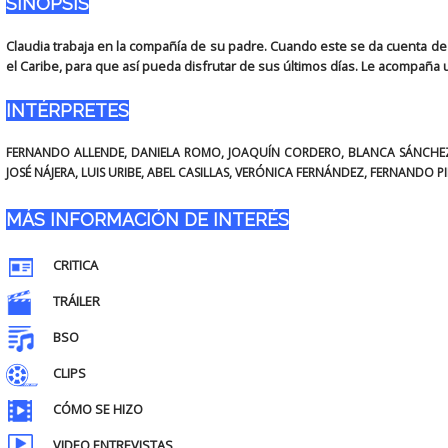
SINOPSIS
Claudia trabaja en la compañía de su padre. Cuando este se da cuenta de 
el Caribe, para que así pueda disfrutar de sus últimos días. Le acompaña 
INTÉRPRETES
FERNANDO ALLENDE, DANIELA ROMO, JOAQUÍN CORDERO, BLANCA SÁNCHEZ
JOSÉ NÁJERA, LUIS URIBE, ABEL CASILLAS, VERÓNICA FERNÁNDEZ, FERNANDO P
MÁS INFORMACIÓN DE INTERÉS
CRITICA
TRÁILER
BSO
CLIPS
CÓMO SE HIZO
VIDEO ENTREVISTAS