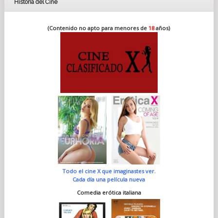
Historia del Cine
(Contenido no apto para menores de
18
años)
Todo el cine X que imaginastes ver.
Cada día una película nueva
Comedia erótica italiana