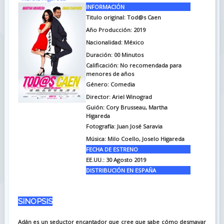
INFORMACIÓN
Titulo original: Tod@s Caen
Año Producción: 2019
Nacionalidad: México
Duración: 00
Minutos
Calificación: No recomendada para
menores de años
Género: Comedia
Director: Ariel Winograd
Guión: Cory Brusseau, Martha
Higareda
Fotografía: Juan José Saravia
Música: Milo Coello, Joselo Higareda
FECHA DE ESTRENO
EE.UU.: 30 Agosto 2019
DISTRIBUCIÓN EN ESPAÑA
SINOPSIS
Adán es un seductor encantador que cree que sabe cómo desmayar