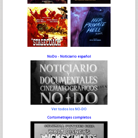
NoDo - Noticiario español
Ver todos los NO-DO
Cortometrajes completos