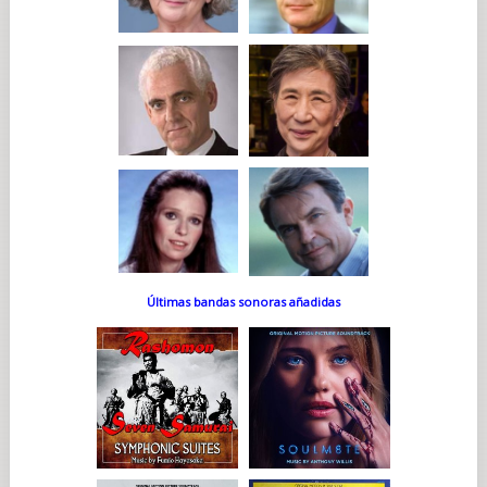
Últimas bandas sonoras añadidas