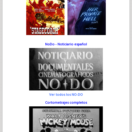
NoDo - Noticiario español
Ver todos los NO-DO
Cortometrajes completos