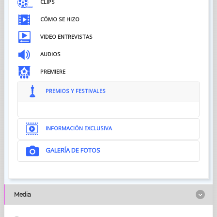
CLIPS
CÓMO SE HIZO
VIDEO ENTREVISTAS
AUDIOS
PREMIERE
PREMIOS Y FESTIVALES
INFORMACIÓN EXCLUSIVA
GALERÍA DE FOTOS
Media