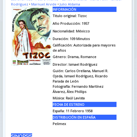
Rodríguez
•
Marnuel Arvide
•
Julio Aldama
INFORMACIÓN
Titulo original: Tizoc
Año Producción: 1957
Nacionalidad: Méxicco
Duración: 109
Minutos
Calificación: Autorizada para mayores
de años
Género: Drama, Romance
Director: Ismael Rodríguez
Guión: Carlos Orellana, Manuel R.
Ojeda, Ismael Rodríguez, Ricardo
Parada de León
Fotografía: Fernando Martínez
Álvarez, Álex Phillips
Música: Raúl Lavista
FECHA DE ESTRENO
España: 11 Febrero 1958
DISTRIBUCIÓN EN ESPAÑA
Pelimex
SINOPSIS