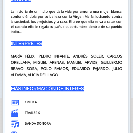
La historia de un indio que da la vida por amor a una mujer blanca,
confundiéndola por su belleza con la Vírgen María, luchando contra
la sociedad, los prejuicios y la raza. El cree que ella se va a casar con
él cuando ella le regala su pañuelo, costumbre dentro de su pueblo
indio...
INTÉRPRETES
MARÍA FÉLIX, PEDRO INFANTE, ANDRÉS SOLER, CARLOS
ORELLANA, MIGUEL ARENAS, MANUEL ARVIDE, GUILLERMO
BRAVO SOSA, POLO RAMOS, EDUARDO FAJARDO, JULIO
ALDAMA, ALICIA DEL LAGO
MÁS INFORMACIÓN DE INTERÉS
CRITICA
TRÁILER'S
BANDA SONORA