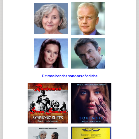
Últimas bandas sonoras añadidas