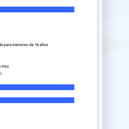
a para menores de 16 años
a Viso
n