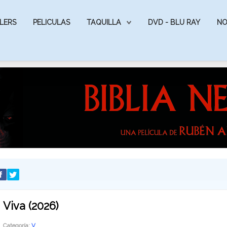
LERS
PELICULAS
TAQUILLA
DVD - BLU RAY
NO
Viva (2026)
Categoría:
V