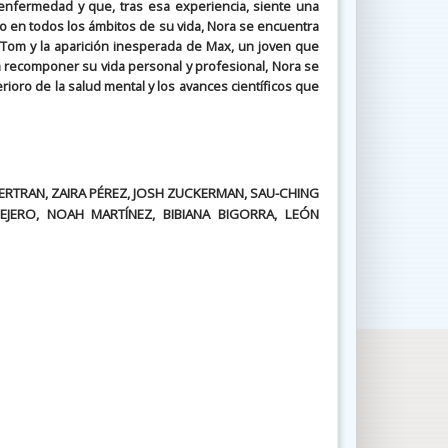
nfermedad y que, tras esa experiencia, siente una
mo en todos los ámbitos de su vida, Nora se encuentra
n Tom y la aparición inesperada de Max, un joven que
a recomponer su vida personal y profesional, Nora se
oro de la salud mental y los avances científicos que
ERTRAN, ZAIRA PÉREZ, JOSH ZUCKERMAN, SAU-CHING
JERO, NOAH MARTÍNEZ, BIBIANA BIGORRA, LEÓN