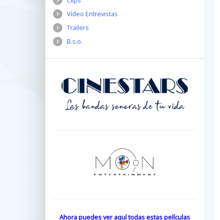
Clips
Vídeo Entrevistas
Trailers
B.s.o.
Ahora puedes ver aquí todas estas películas