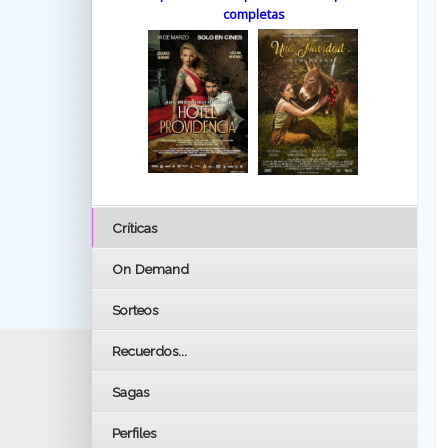
completas
Críticas
On Demand
Sorteos
Recuerdos...
Sagas
Perfiles