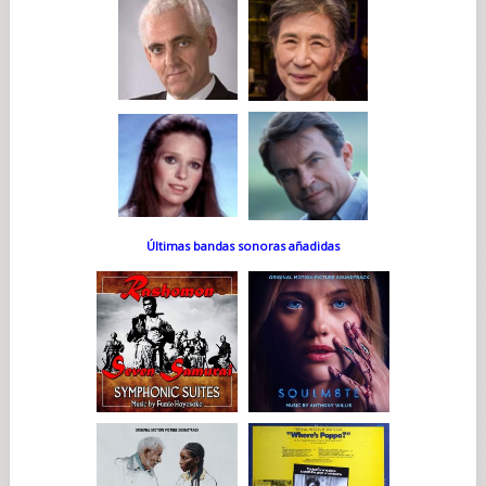
Últimas bandas sonoras añadidas