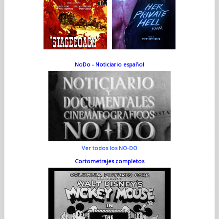
NoDo - Noticiario español
Ver todos los NO-DO
Cortometrajes completos