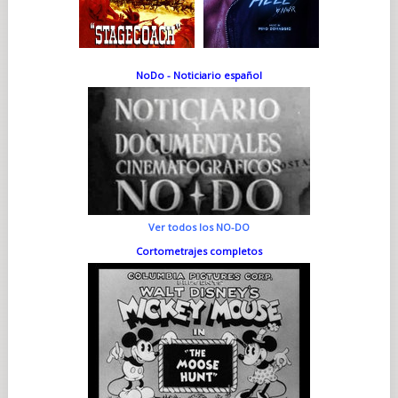
NoDo - Noticiario español
Ver todos los NO-DO
Cortometrajes completos