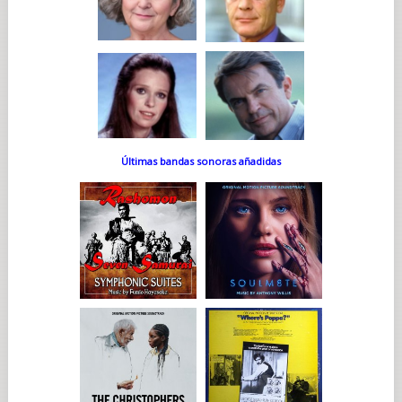
Últimas bandas sonoras añadidas