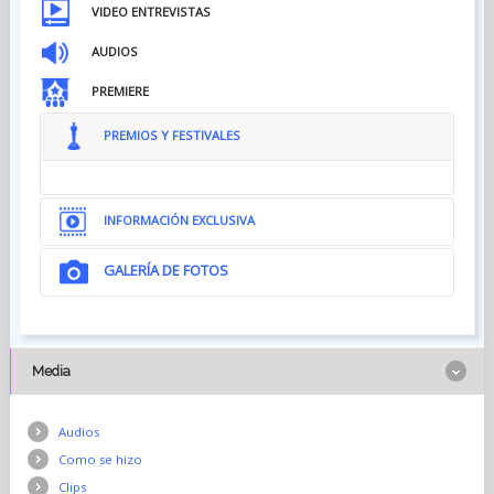
VIDEO ENTREVISTAS
AUDIOS
PREMIERE
PREMIOS Y FESTIVALES
INFORMACIÓN EXCLUSIVA
GALERÍA DE FOTOS
Media
Audios
Como se hizo
Clips