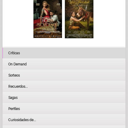
Críticas
On Demand
Sorteos
Recuerdos...
Sagas
Perfiles
Curiosidades de...