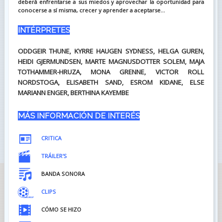
deberá enfrentarse a sus miedos y aprovechar la oportunidad para
conocerse a sí misma, crecer y aprender a aceptarse...
INTÉRPRETES
ODDGEIR THUNE, KYRRE HAUGEN SYDNESS, HELGA GUREN,
HEIDI GJERMUNDSEN, MARTE MAGNUSDOTTER SOLEM, MAJA
TOTHAMMER-HRUZA, MONA GRENNE, VICTOR ROLL
NORDSTOGA, ELISABETH SAND, ESROM KIDANE, ELSE
MARIANN ENGER, BERTHINA KAYEMBE
MÁS INFORMACIÓN DE INTERÉS
CRITICA
TRÁILER'S
BANDA SONORA
CLIPS
CÓMO SE HIZO