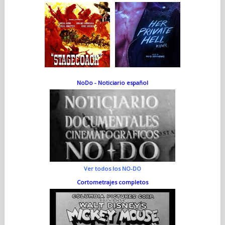
NoDo - Noticiario español
Ver todos los NO-DO
Cortometrajes completos