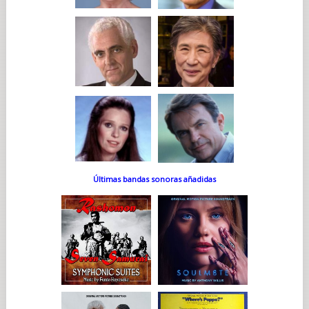
Últimas bandas sonoras añadidas