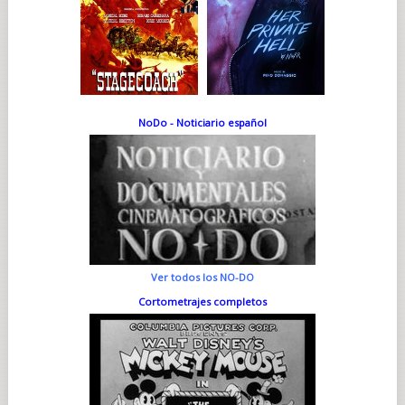
NoDo - Noticiario español
Ver todos los NO-DO
Cortometrajes completos