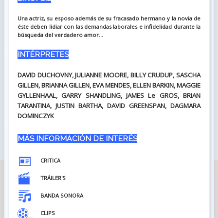
Una actriz, su esposo además de su fracasado hermano y la novia de
éste deben lidiar con las demandas laborales e infidelidad durante la
búsqueda del verdadero amor...
INTÉRPRETES
DAVID DUCHOVNY, JULIANNE MOORE, BILLY CRUDUP, SASCHA
GILLEN, BRIANNA GILLEN, EVA MENDES, ELLEN BARKIN, MAGGIE
GYLLENHAAL, GARRY SHANDLING, JAMES Le GROS, BRIAN
TARANTINA, JUSTIN BARTHA, DAVID GREENSPAN, DAGMARA
DOMINCZYK
MÁS INFORMACIÓN DE INTERÉS
CRITICA
TRÁILER'S
BANDA SONORA
CLIPS