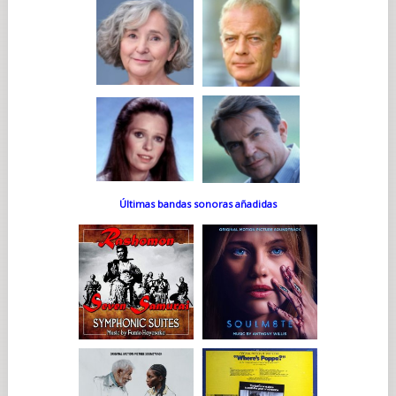
Últimas bandas sonoras añadidas