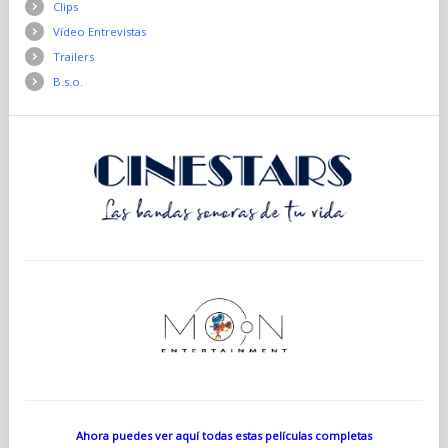
Clips
Vídeo Entrevistas
Trailers
B.s.o.
Ahora puedes ver aquí todas estas películas completas