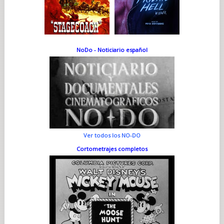
NoDo - Noticiario español
Ver todos los NO-DO
Cortometrajes completos