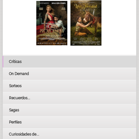
Críticas
On Demand
Sorteos
Recuerdos...
Sagas
Perfiles
Curiosidades de...