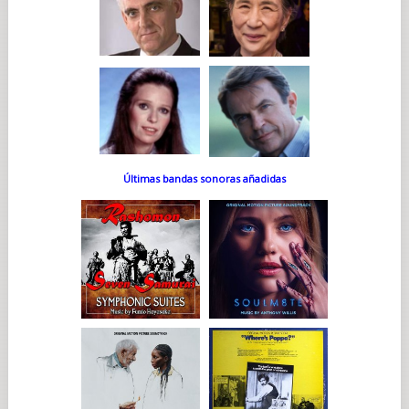
Últimas bandas sonoras añadidas