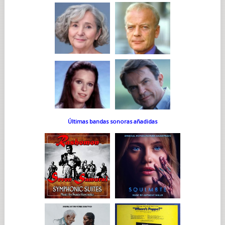
Últimas bandas sonoras añadidas