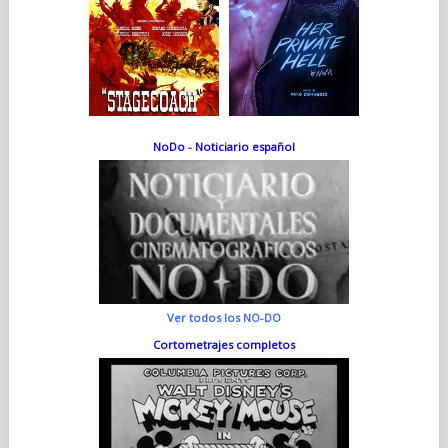
NoDo - Noticiario español
Ver todos los NO-DO
Cortometrajes completos