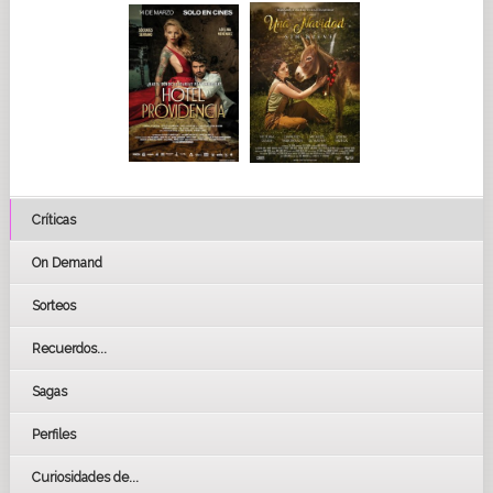
Críticas
On Demand
Sorteos
Recuerdos...
Sagas
Perfiles
Curiosidades de...