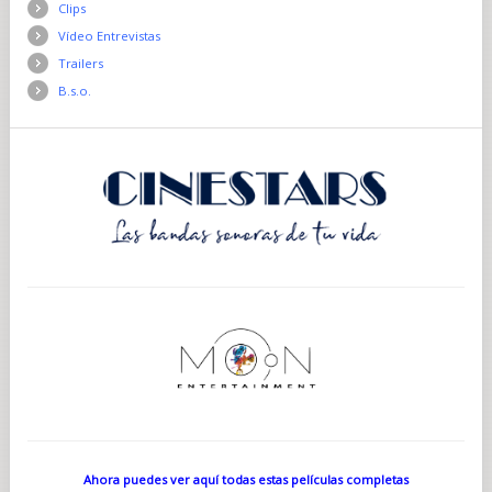
Clips
Vídeo Entrevistas
Trailers
B.s.o.
Ahora puedes ver aquí todas estas películas completas