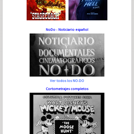
NoDo - Noticiario español
Ver todos los NO-DO
Cortometrajes completos