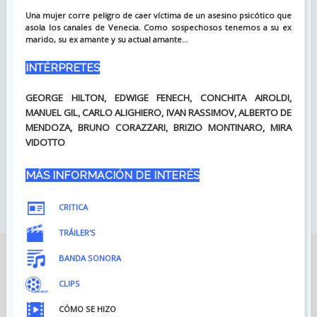
Una mujer corre peligro de caer víctima de un asesino psicótico que
asola los canales de Venecia. Como sospechosos tenemos a su ex
marido, su ex amante y su actual amante...
INTÉRPRETES
GEORGE HILTON, EDWIGE FENECH, CONCHITA AIROLDI,
MANUEL GIL, CARLO ALIGHIERO, IVAN RASSIMOV, ALBERTO DE
MENDOZA, BRUNO CORAZZARI, BRIZIO MONTINARO, MIRA
VIDOTTO
MÁS INFORMACIÓN DE INTERÉS
CRITICA
TRÁILER'S
BANDA SONORA
CLIPS
CÓMO SE HIZO