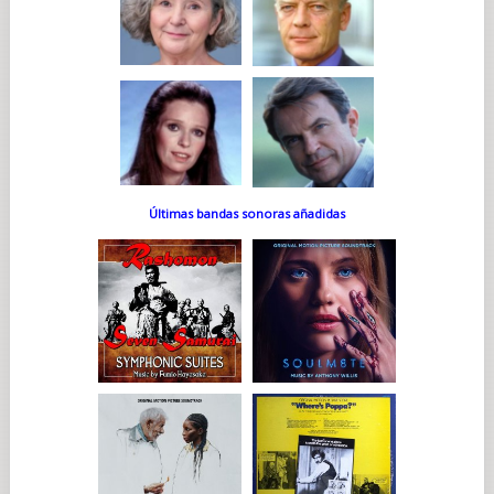
Últimas bandas sonoras añadidas