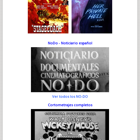
NoDo - Noticiario español
Ver todos los NO-DO
Cortometrajes completos