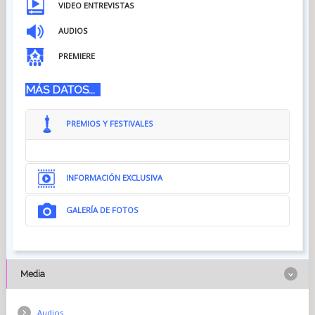
VIDEO ENTREVISTAS
AUDIOS
PREMIERE
MÁS DATOS...
PREMIOS Y FESTIVALES
INFORMACIÓN EXCLUSIVA
GALERÍA DE FOTOS
Media
Audios