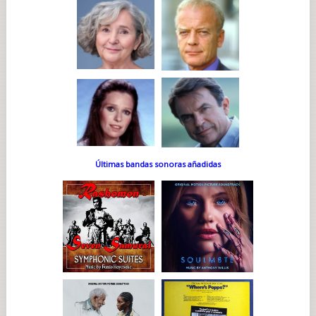
Últimas bandas sonoras añadidas