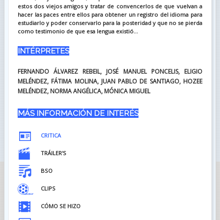
estos dos viejos amigos y tratar de convencerlos de que vuelvan a
hacer las paces entre ellos para obtener un registro del idioma para
estudiarlo y poder conservarlo para la posteridad y que no se pierda
como testimonio de que esa lengua existió...
INTÉRPRETES
FERNANDO ÁLVAREZ REBEIL, JOSÉ MANUEL PONCELIS, ELIGIO
MELÉNDEZ, FÁTIMA MOLINA, JUAN PABLO DE SANTIAGO, HOZEE
MELÉNDEZ, NORMA ANGÉLICA, MÓNICA MIGUEL
MÁS INFORMACIÓN DE INTERÉS
CRITICA
TRÁILER'S
BSO
CLIPS
CÓMO SE HIZO