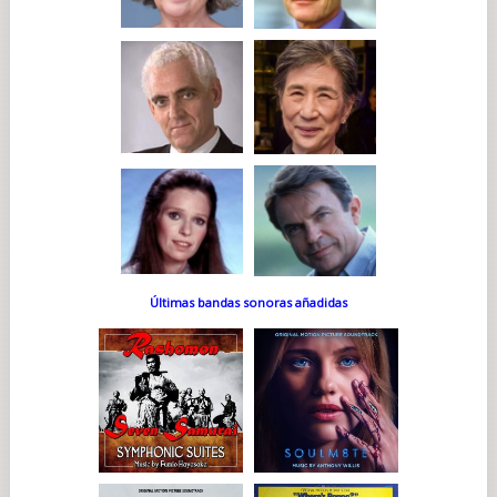
Últimas bandas sonoras añadidas