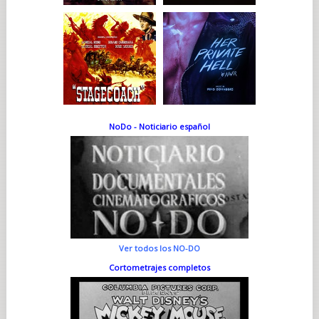
NoDo - Noticiario español
Ver todos los NO-DO
Cortometrajes completos