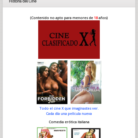
Historia del Cine
(Contenido no apto para menores de
18
años)
Todo el cine X que imaginastes ver.
Cada día una película nueva
Comedia erótica italiana