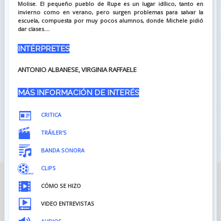
Molise. El pequeño pueblo de Rupe es un lugar idílico, tanto en
invierno como en verano, pero surgen problemas para salvar la
escuela, compuesta por muy pocos alumnos, donde Michele pidió
dar clases....
INTÉRPRETES
ANTONIO ALBANESE, VIRGINIA RAFFAELE
MÁS INFORMACIÓN DE INTERÉS
CRITICA
TRÁILER'S
BANDA SONORA
CLIPS
CÓMO SE HIZO
VIDEO ENTREVISTAS