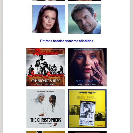
Últimas bandas sonoras añadidas