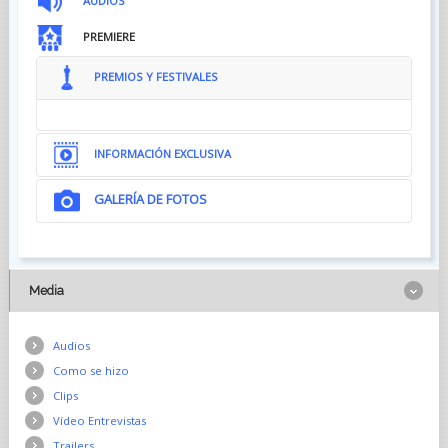
AUDIOS
PREMIERE
PREMIOS Y FESTIVALES
INFORMACIÓN EXCLUSIVA
GALERÍA DE FOTOS
Media
Audios
Como se hizo
Clips
Vídeo Entrevistas
Trailers