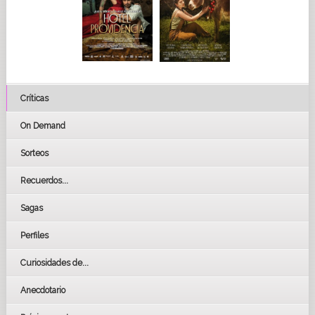
Críticas
On Demand
Sorteos
Recuerdos...
Sagas
Perfiles
Curiosidades de...
Anecdotario