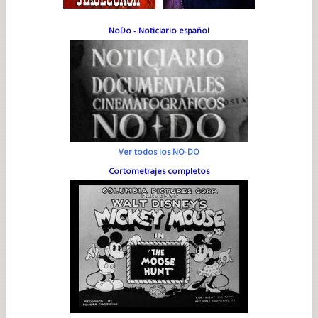
NoDo - Noticiario español
Ver todos los NO-DO
Cortometrajes completos