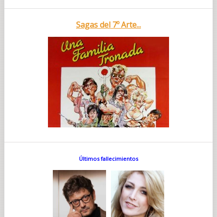
Sagas del 7º Arte...
Últimos fallecimientos