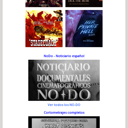
NoDo - Noticiario español
Ver todos los NO-DO
Cortometrajes completos