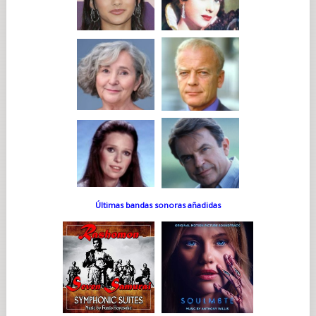
Últimas bandas sonoras añadidas