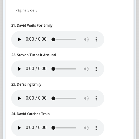
Página 3 de 5
21. David Waits For Emily
22. Steven Turns It Around
23. Defacing Emily
24. David Catches Train