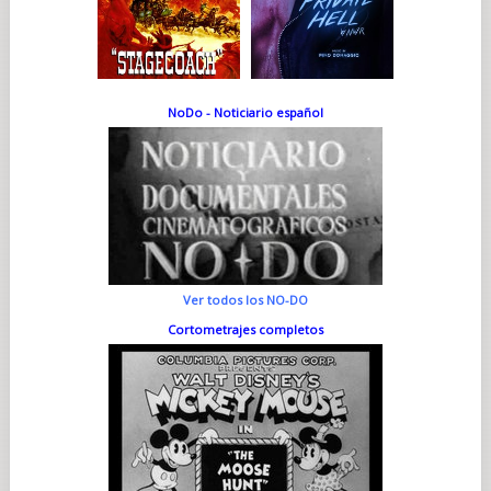
NoDo - Noticiario español
Ver todos los NO-DO
Cortometrajes completos