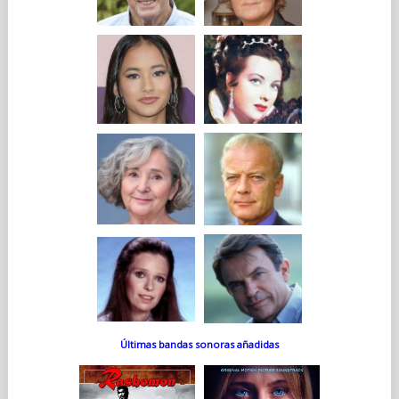
Últimas bandas sonoras añadidas