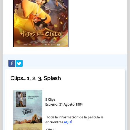
Clips... 1, 2, 3, Splash
5 Clips
Estreno: 31 Agosto 1984
Toda la información de la película la
encuentras
AQUÍ
.
Clip 1