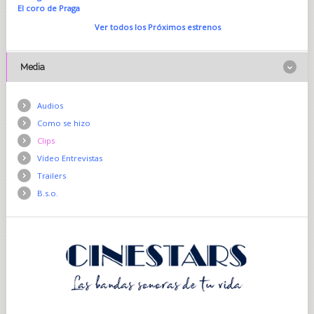
El coro de Praga
Ver todos los Próximos estrenos
Media
Audios
Como se hizo
Clips
Vídeo Entrevistas
Trailers
B.s.o.