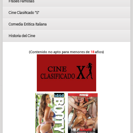
Frases Famosas
FESTIVAL DE CINE DE SEVILLA 2019
Cine Clasificado "S"
Comedia Erótica Italiana
Historia del Cine
(Contenido no apto para menores de
18
años)