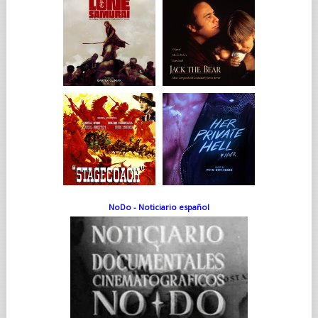
NoDo - Noticiario español