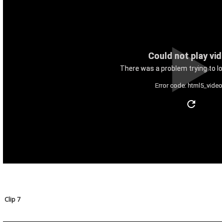
Could not play vi
There was a problem trying to lo
Error code: html5_video
Clip 7