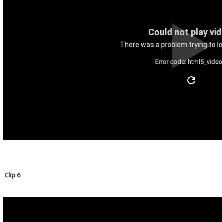
Could not play vi
There was a problem trying to lo
Error code: html5_video
Clip 6