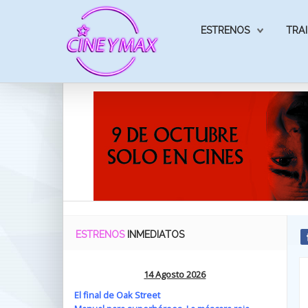
ESTRENOS
TRAI
ESTRENOS
INMEDIATOS
14 Agosto 2026
El final de Oak Street