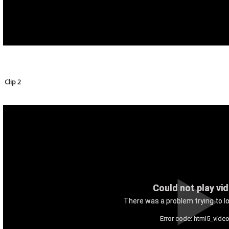
Clip 2
Could not play vi
There was a problem trying to lo
Error code: html5_video