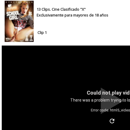
13 Clips. Cine Clasificado "X"
Exclusivamente para mayores de 18 años
Clip 1
Could not play vi
There was a problem trying to lo
Error code: html5_video