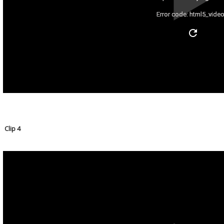
Error code: html5_video
Clip 4