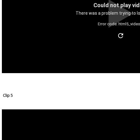
Could not play vi
There was a problem trying to lo
Error code: html5_video
Clip 5