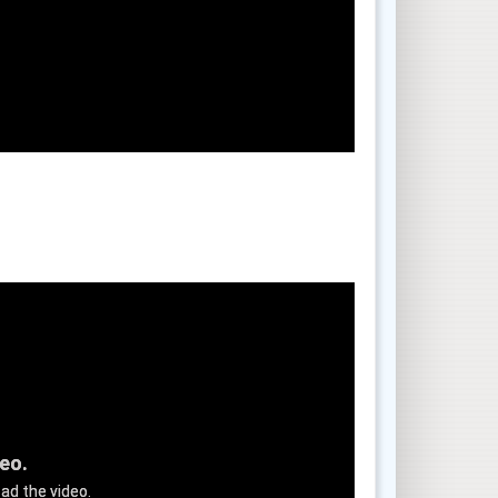
deo.
ad the video.