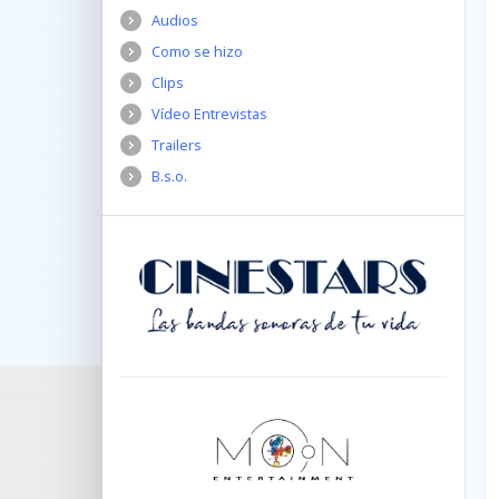
Audios
Como se hizo
Clips
Vídeo Entrevistas
Trailers
B.s.o.