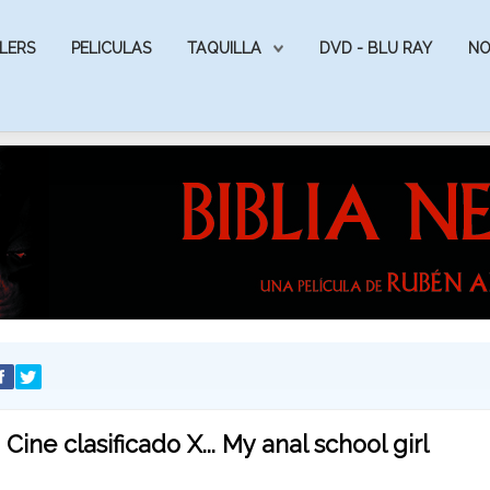
LERS
PELICULAS
TAQUILLA
DVD - BLU RAY
NO
Cine clasificado X... My anal school girl