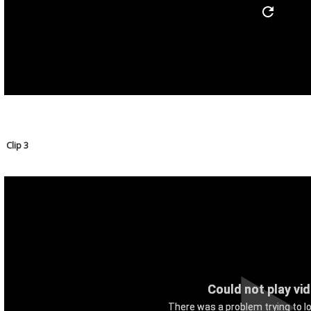
Clip 3
Could not play vi
There was a problem trying to lo