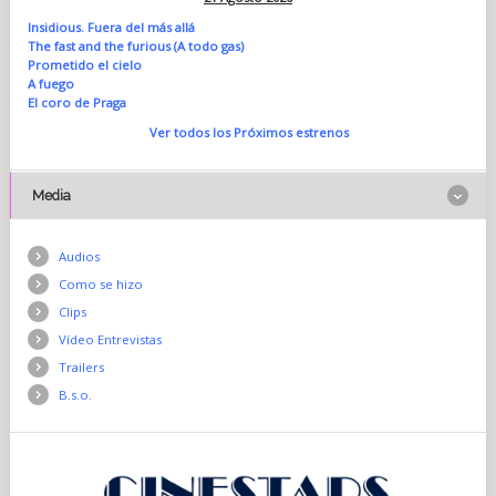
Insidious. Fuera del más allá
The fast and the furious (A todo gas)
Prometido el cielo
A fuego
El coro de Praga
Ver todos los Próximos estrenos
Media
Audios
Como se hizo
Clips
Vídeo Entrevistas
Trailers
B.s.o.