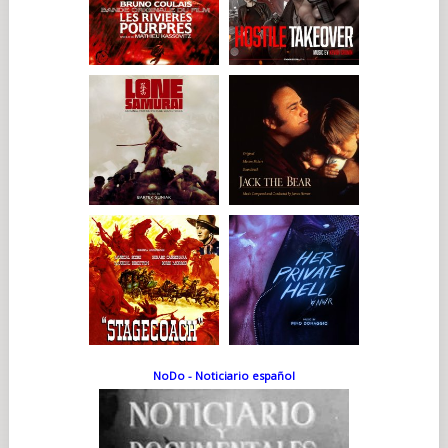
NoDo - Noticiario español