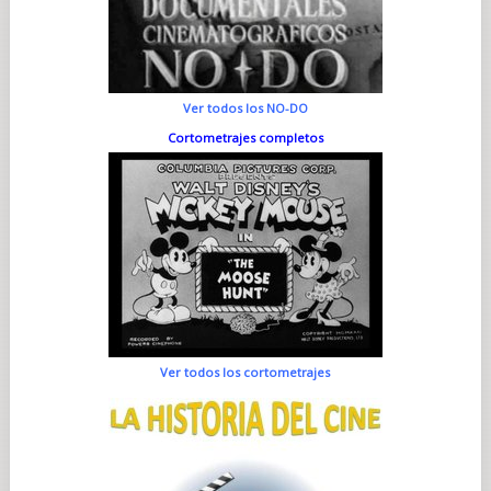
Ver todos los NO-DO
Cortometrajes completos
Ver todos los cortometrajes