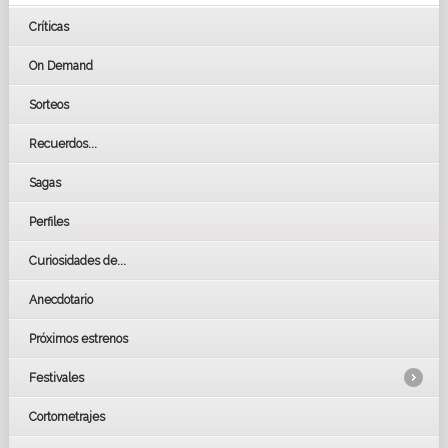
Críticas
On Demand
Sorteos
Recuerdos...
Sagas
Perfiles
Curiosidades de...
Anecdotario
Próximos estrenos
Festivales
Cortometrajes
LOS OSCARS
GOYAS