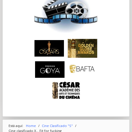
Está aquí:
Home
/
Cine Clasificado "S"
/
Cine clasificado X... Fit for fucking