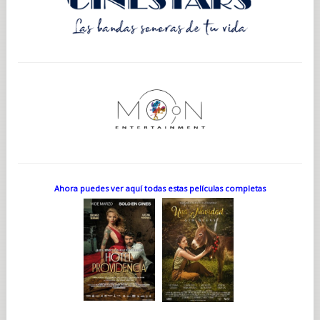
Ahora puedes ver aquí todas estas películas completas