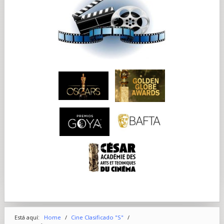
Está aquí:
Home
/
Cine Clasificado "S"
/