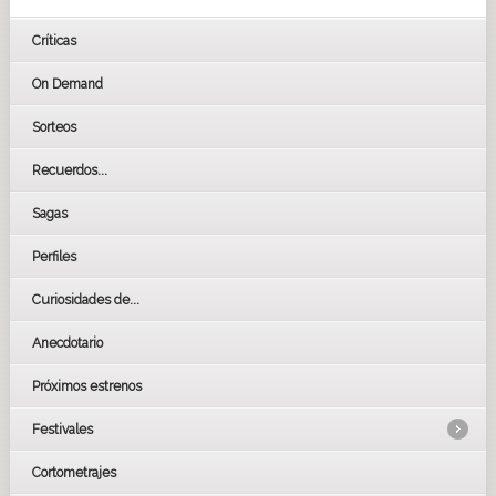
Críticas
On Demand
Sorteos
Recuerdos...
Sagas
Perfiles
Curiosidades de...
Anecdotario
Próximos estrenos
Festivales
Cortometrajes
LOS OSCARS