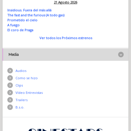
21 Agosto 2026
Insidious. Fuera del más allá
The fast and the furious (A todo gas)
Prometido el cielo
A fuego
El coro de Praga
Ver todos los Próximos estrenos
Media
Audios
Como se hizo
Clips
Vídeo Entrevistas
Trailers
B.s.o.