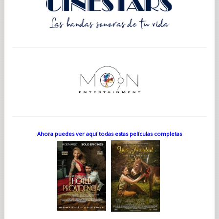
Ahora puedes ver aquí todas estas películas completas