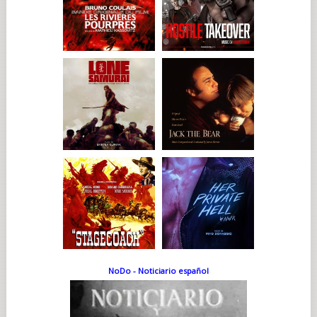
NoDo - Noticiario español