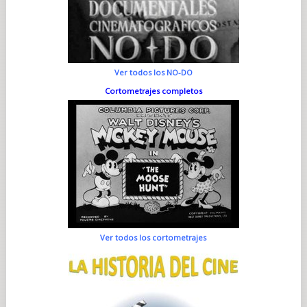
Ver todos los NO-DO
Cortometrajes completos
Ver todos los cortometrajes