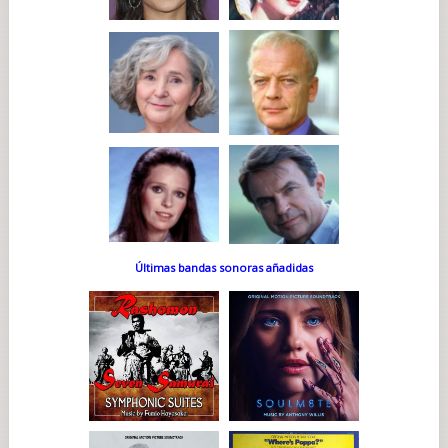
Últimas bandas sonoras añadidas