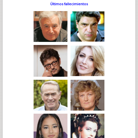
Últimos fallecimientos