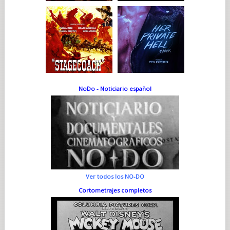
NoDo - Noticiario español
Ver todos los NO-DO
Cortometrajes completos