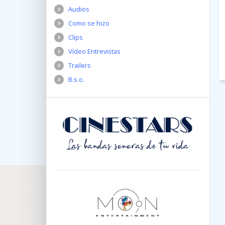
Audios
Como se hizo
Clips
Vídeo Entrevistas
Trailers
B.s.o.