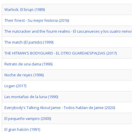
Warlock. El brujo (1989)
Their finest - Su mejor historia (2016)
The nutcracker and the fourm realms - El cascanueces y los cuatro reinos
The match (El partido) (1999)
THE HITMAN'S BODYGUARD - EL OTRO GUARDAESPALDAS (2017)
Retrato de una dama (1996)
Noche de reyes (1996)
Logan (2017)
Las montañas de la luna (1990)
Everybody's Talking About Jamie - Todos hablan de Jamie (2020)
El pequeño vampiro (2000)
El gran halcón (1991)