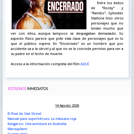
Entre los éxitos
de "Rocky" y
"Rambo", Sylvester
Stallone hizo otros
personajes que no
tenían mucho que
ver con ellos, aunque tampoco se despegaban demasiado. Su
aspecto físico parece que pide esta clase de personajes que es lo
que el público espera. En "Encerrado" es un hombre que por
accidente va a la cárcel y al que no se le concede permiso para ver a
su padre en el lecho de muerte.
Acceso a la información completa del film
AQUÍ
.
ESTRENOS
INMEDIATOS
14 Agosto 2026
El final de Oak Street
Manual para superhéroes. La máscara roja
Kangaroo. Una aventura en Australia
Marsupilami
Cuenta atrás