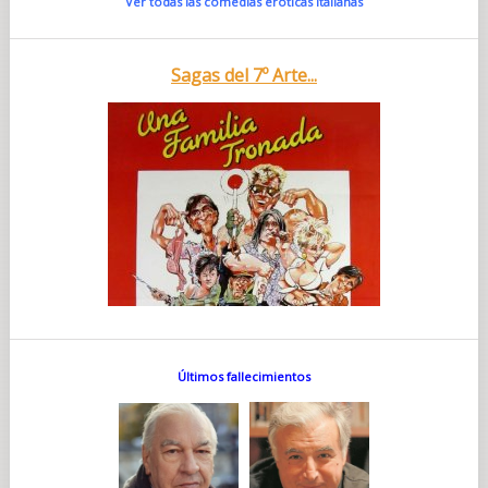
Ver todas las comedias eróticas italianas
Sagas del 7º Arte...
Últimos fallecimientos