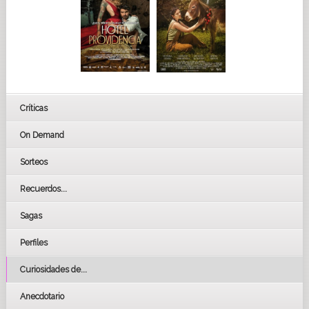
Críticas
On Demand
Sorteos
Recuerdos...
Sagas
Perfiles
Curiosidades de...
Anecdotario