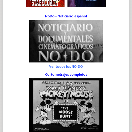
NoDo - Noticiario español
Ver todos los NO-DO
Cortometrajes completos