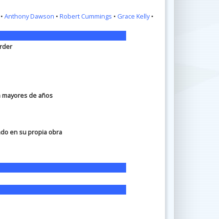
•
Anthony Dawson
•
Robert Cummings
•
Grace Kelly
•
rder
ra mayores de años
ado en su propia obra