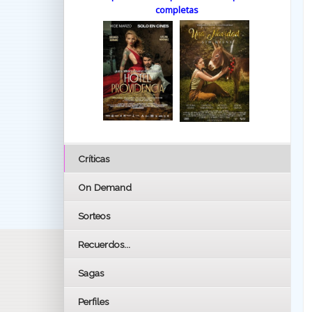
completas
Críticas
On Demand
Sorteos
Recuerdos...
Sagas
Perfiles