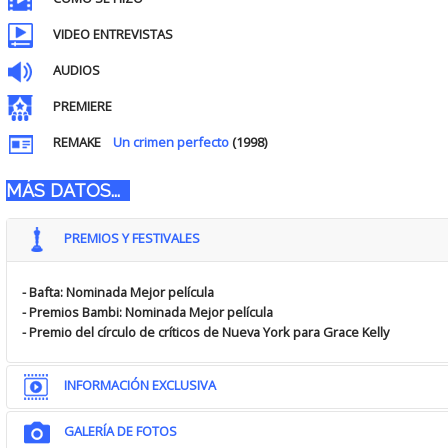
VIDEO ENTREVISTAS
AUDIOS
PREMIERE
REMAKE
Un crimen perfecto
(1998)
MÁS DATOS...
PREMIOS Y FESTIVALES
- Bafta: Nominada Mejor película
- Premios Bambi: Nominada Mejor película
- Premio del círculo de críticos de Nueva York para Grace Kelly
INFORMACIÓN EXCLUSIVA
GALERÍA DE FOTOS