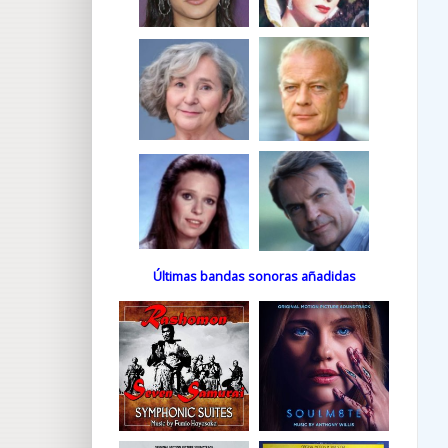
Últimas bandas sonoras añadidas