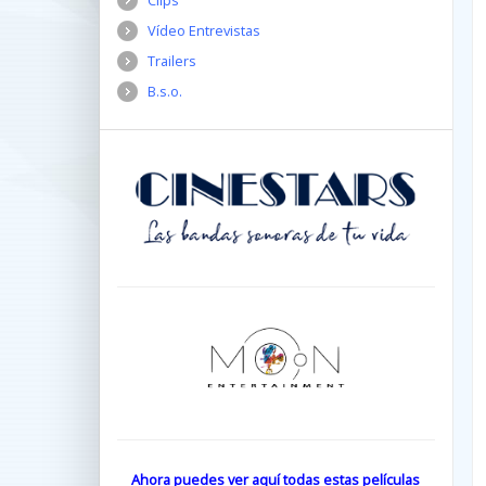
Clips
Vídeo Entrevistas
Trailers
B.s.o.
Ahora puedes ver aquí todas estas películas