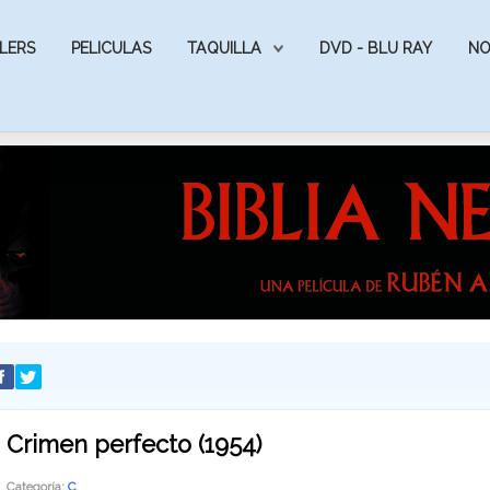
LERS
PELICULAS
TAQUILLA
DVD - BLU RAY
NO
Crimen perfecto (1954)
Categoría:
C