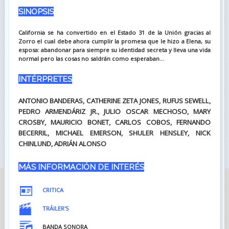
SINOPSIS
California se ha convertido en el Estado 31 de la Unión gracias al
Zorro el cual debe ahora cumplir la promesa que le hizo a Elena, su
esposa: abandonar para siempre su identidad secreta y lleva una vida
normal pero las cosas no saldrán como esperaban...
INTÉRPRETES
ANTONIO BANDERAS, CATHERINE ZETA JONES, RUFUS SEWELL,
PEDRO ARMENDÁRIZ JR., JULIO OSCAR MECHOSO, MARY
CROSBY, MAURICIO BONET, CARLOS COBOS, FERNANDO
BECERRIL, MICHAEL EMERSON, SHULER HENSLEY, NICK
CHINLUND, ADRIÁN ALONSO
MÁS INFORMACIÓN DE INTERÉS
CRITICA
TRÁILER'S
BANDA SONORA