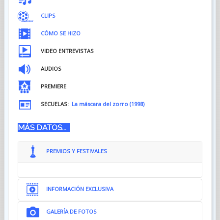
CLIPS
CÓMO SE HIZO
VIDEO ENTREVISTAS
AUDIOS
PREMIERE
SECUELAS:
La máscara del zorro (1998)
MÁS DATOS...
PREMIOS Y FESTIVALES
INFORMACIÓN EXCLUSIVA
GALERÍA DE FOTOS