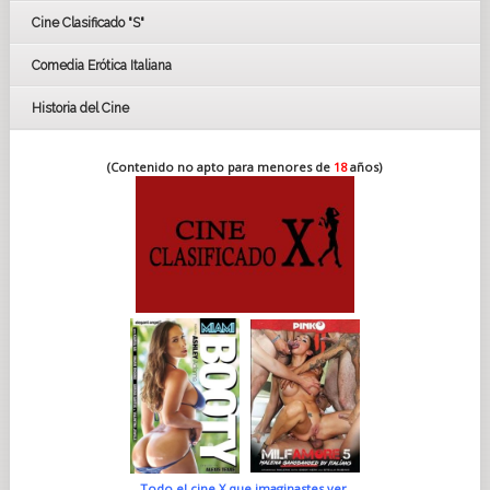
Cine Clasificado "S"
Comedia Erótica Italiana
Historia del Cine
(Contenido no apto para menores de
18
años)
Todo el cine X que imaginastes ver.