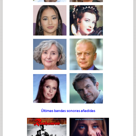
Últimas bandas sonoras añadidas