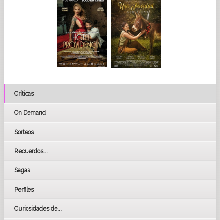
Críticas
On Demand
Sorteos
Recuerdos...
Sagas
Perfiles
Curiosidades de...