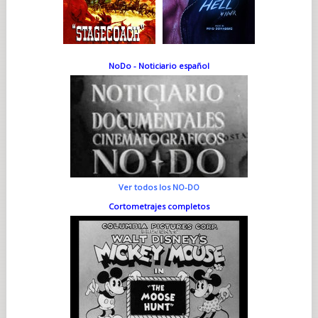
NoDo - Noticiario español
Ver todos los NO-DO
Cortometrajes completos