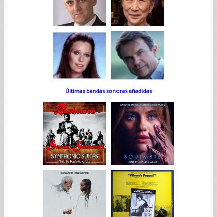
Últimas bandas sonoras añadidas