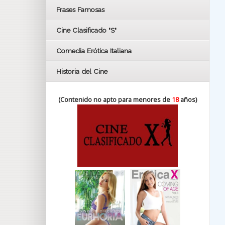
FESTIVAL DE HUELVA 2019
Frases Famosas
FESTIVAL DE CINE DE SEVILLA 2019
Cine Clasificado "S"
Comedia Erótica Italiana
Historia del Cine
(Contenido no apto para menores de
18
años)