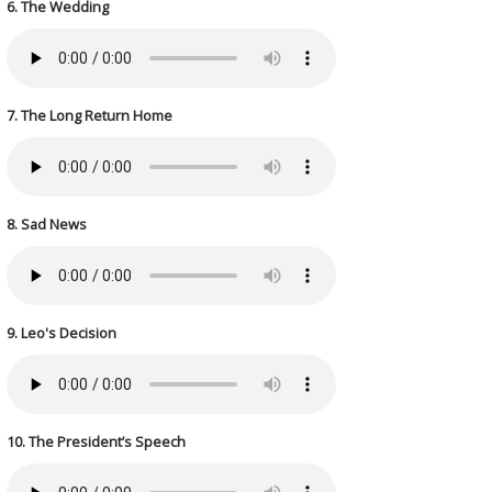
6. The Wedding
7. The Long Return Home
8. Sad News
9. Leo's Decision
10. The President’s Speech