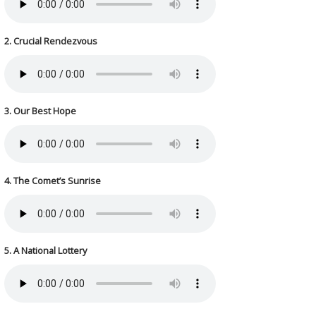
2. Crucial Rendezvous
3. Our Best Hope
4. The Comet’s Sunrise
5. A National Lottery