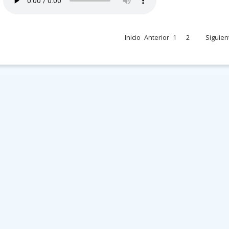
Inicio
Anterior
1
2
Siguien