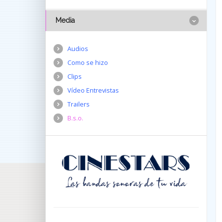
Media
Audios
Como se hizo
Clips
Vídeo Entrevistas
Trailers
B.s.o.