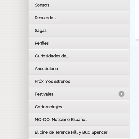
Sorteos
Recuerdos...
Sagas
Perfiles
Curiosidades de...
Anecdotario
Próximos estrenos
Festivales
Cortometrajes
LOS OSCARS
GOYAS
NO-DO. Noticiario Español
CÉSAR
El cine de Terence Hill y Bud Spencer
BAFTA