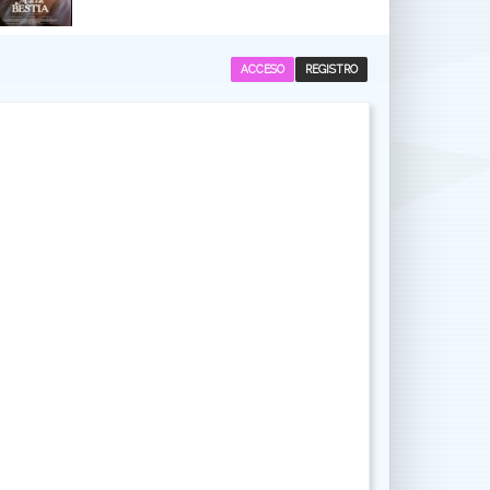
ACCESO
REGISTRO