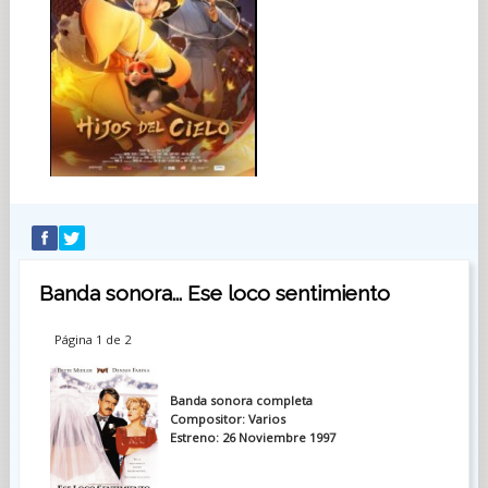
Banda sonora... Ese loco sentimiento
Página 1 de 2
Banda sonora completa
Compositor: Varios
Estreno: 26 Noviembre 1997