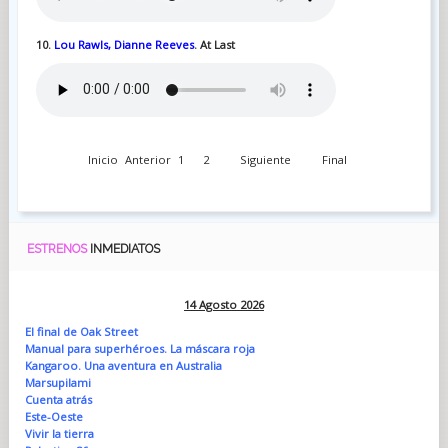
10.
Lou Rawls, Dianne Reeves
. At Last
Inicio
Anterior
1
2
Siguiente
Final
ESTRENOS
INMEDIATOS
14 Agosto 2026
El final de Oak Street
Manual para superhéroes. La máscara roja
Kangaroo. Una aventura en Australia
Marsupilami
Cuenta atrás
Este-Oeste
Vivir la tierra