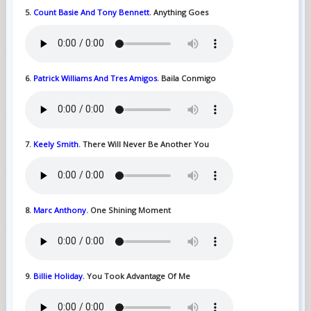
5.
Count Basie And Tony Bennett
. Anything Goes
6.
Patrick Williams And Tres Amigos
. Baila Conmigo
7.
Keely Smith
. There Will Never Be Another You
8.
Marc Anthony
. One Shining Moment
9.
Billie Holiday
. You Took Advantage Of Me