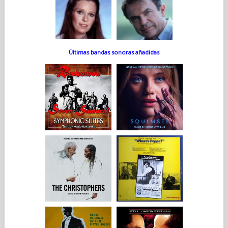
Últimas bandas sonoras añadidas