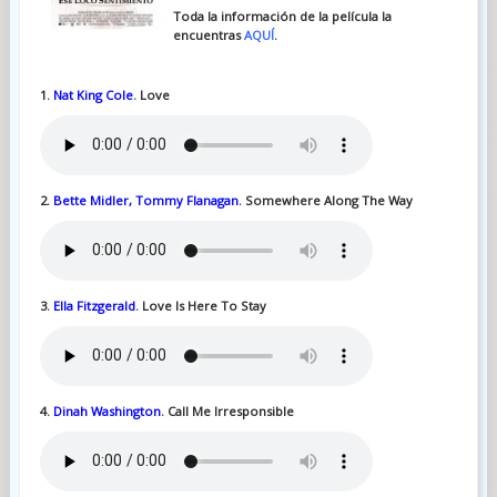
Toda la información de la película la
encuentras
AQUÍ
.
1.
Nat King Cole
. Love
2.
Bette Midler, Tommy Flanagan
. Somewhere Along The Way
3.
Ella Fitzgerald
. Love Is Here To Stay
4.
Dinah Washington
. Call Me Irresponsible