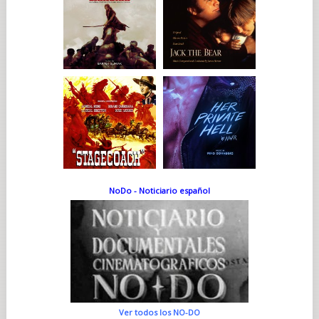
NoDo - Noticiario español
Ver todos los NO-DO