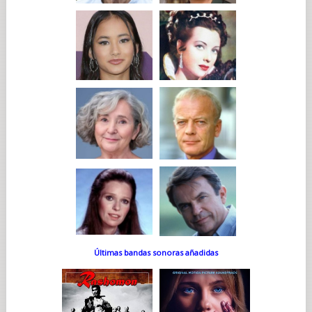
Últimas bandas sonoras añadidas