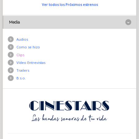
Ver todos los Próximos estrenos
Media
Audios
Como se hizo
Clips
Vídeo Entrevistas
Trailers
B.s.o.