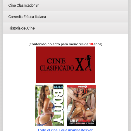
Cine Clasificado "S"
Comedia Erótica Italiana
Historia del Cine
(Contenido no apto para menores de
18
años)
Todo el cine X que imaginastes ver.