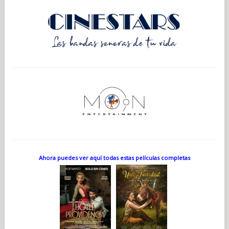
Ahora puedes ver aquí todas estas películas completas