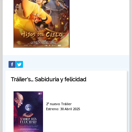
Tráiler's... Sabiduria y felicidad
2º nuevo Tráiler
Estreno: 30 Abril
2025