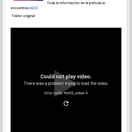
Toda la información de la película la
encuentras
AQUÍ
.
Tráiler original
Could not play video.
There was a problem trying to load the video.
Error code: html5_video:4
Tráiler castellano