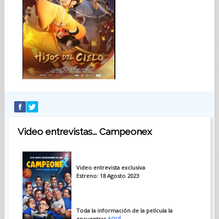
Video entrevistas... Campeonex
Video entrevista
exclusiva
Estreno: 18 Agosto 2023
Toda la información de la película la
encuentras
AQUÍ
.