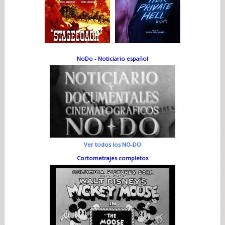
NoDo - Noticiario español
Ver todos los NO-DO
Cortometrajes completos