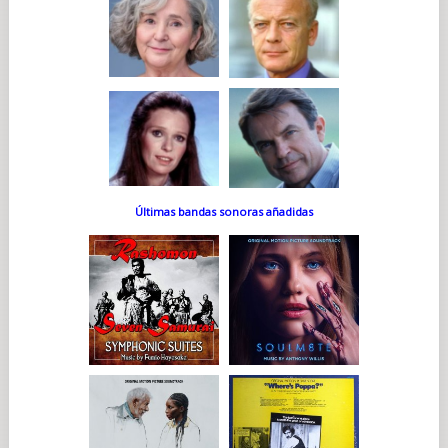
Últimas bandas sonoras añadidas