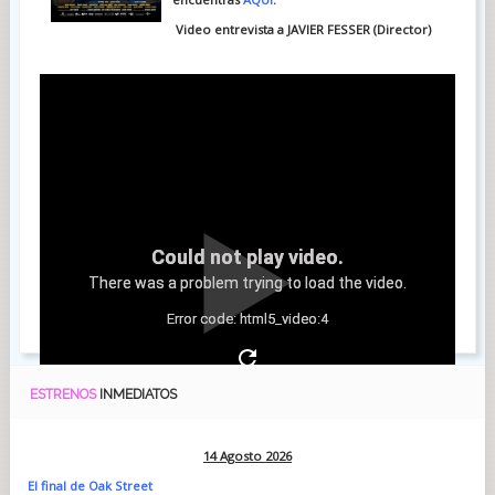
Video entrevista a JAVIER FESSER (Director)
Could not play video.
There was a problem trying to load the video.
Error code: html5_video:4
ESTRENOS
INMEDIATOS
14 Agosto 2026
El final de Oak Street