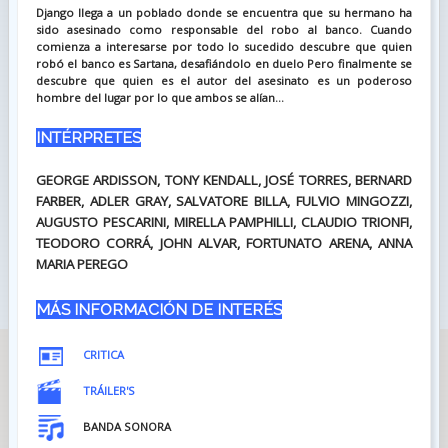
Django llega a un poblado donde se encuentra que su hermano ha
sido asesinado como responsable del robo al banco. Cuando
comienza a interesarse por todo lo sucedido descubre que quien
robó el banco es Sartana, desafiándolo en duelo Pero finalmente se
descubre que quien es el autor del asesinato es un poderoso
hombre del lugar por lo que ambos se alían...
INTÉRPRETES
GEORGE ARDISSON, TONY KENDALL, JOSÉ TORRES, BERNARD
FARBER, ADLER GRAY, SALVATORE BILLA, FULVIO MINGOZZI,
AUGUSTO PESCARINI, MIRELLA PAMPHILLI, CLAUDIO TRIONFI,
TEODORO CORRÁ, JOHN ALVAR, FORTUNATO ARENA, ANNA
MARIA PEREGO
MÁS INFORMACIÓN DE INTERÉS
CRITICA
TRÁILER'S
BANDA SONORA