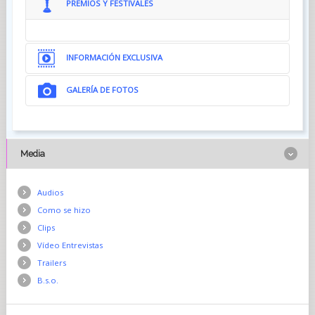
PREMIOS Y FESTIVALES
INFORMACIÓN EXCLUSIVA
GALERÍA DE FOTOS
Media
Audios
Como se hizo
Clips
Vídeo Entrevistas
Trailers
B.s.o.