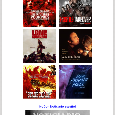
NoDo - Noticiario español