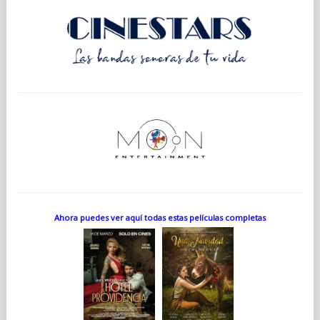
Ahora puedes ver aquí todas estas películas completas