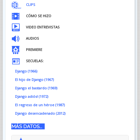
CLIPS
CÓMO SE HIZO
VIDEO ENTREVISTAS
AUDIOS
PREMIERE
SECUELAS:
Django (1966)
El hijo de Django (1967)
Django el bastardo (1969)
Django adiós! (1972)
El regreso de un héroe (1987)
Django desencadenado (2012)
MÁS DATOS...