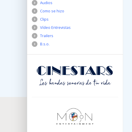
Audios
Como se hizo
Clips
Vídeo Entrevistas
Trailers
B.s.o.