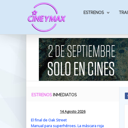
ESTRENOS
TRAI
ESTRENOS
INMEDIATOS
14 Agosto 2026
El final de Oak Street
Manual para superhéroes. La máscara roja