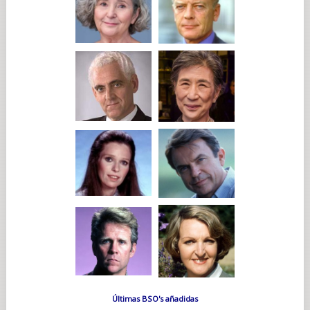
Últimas BSO's añadidas