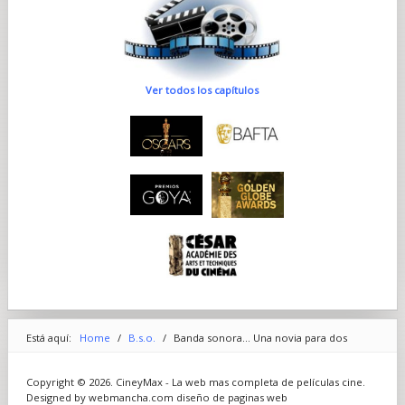
Ver todos los capítulos
Está aquí:
Home
/
B.s.o.
/
Banda sonora... Una novia para dos
Copyright © 2026. CineyMax - La web mas completa de películas cine.
Designed by webmancha.com
diseño de paginas web