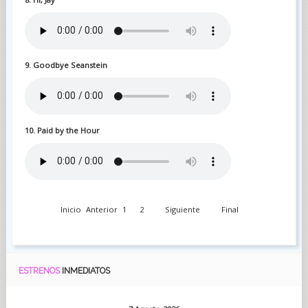
9. Goodbye Seanstein
10. Paid by the Hour
Inicio
Anterior
1
2
Siguiente
Final
ESTRENOS
INMEDIATOS