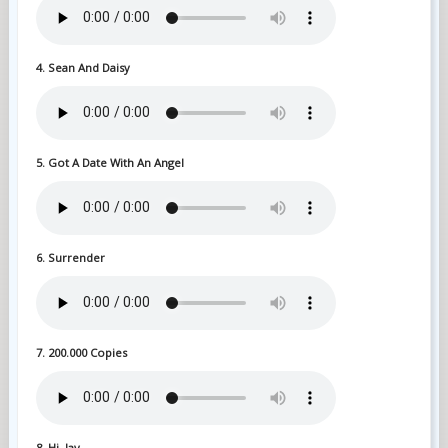
4. Sean And Daisy
5. Got A Date With An Angel
6. Surrender
7. 200.000 Copies
8. Hi, Jay