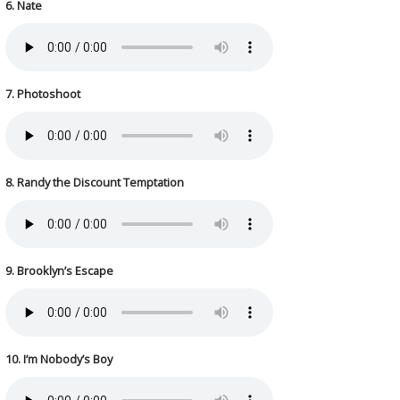
6. Nate
7. Photoshoot
8. Randy the Discount Temptation
9. Brooklyn’s Escape
10. I’m Nobody’s Boy