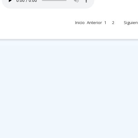
Inicio
Anterior
1
2
Siguien