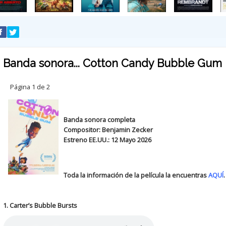
Banda sonora... Cotton Candy Bubble Gum
Página 1 de 2
Banda sonora completa
Compositor: Benjamin Zecker
Estreno EE.UU.: 12 Mayo 2026
Toda la información de la película la encuentras
AQUÍ
.
1. Carter’s Bubble Bursts