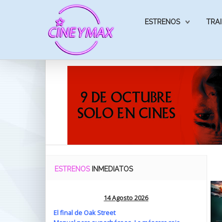
ESTRENOS
TRAI
ESTRENOS
INMEDIATOS
14 Agosto 2026
El final de Oak Street