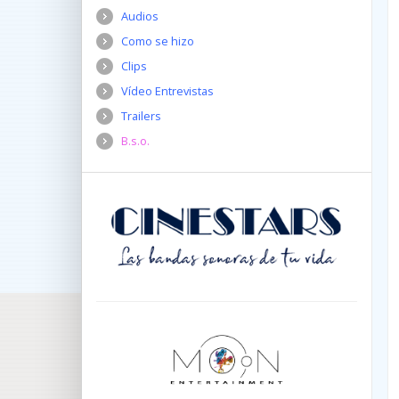
Audios
Como se hizo
Clips
Vídeo Entrevistas
Trailers
B.s.o.