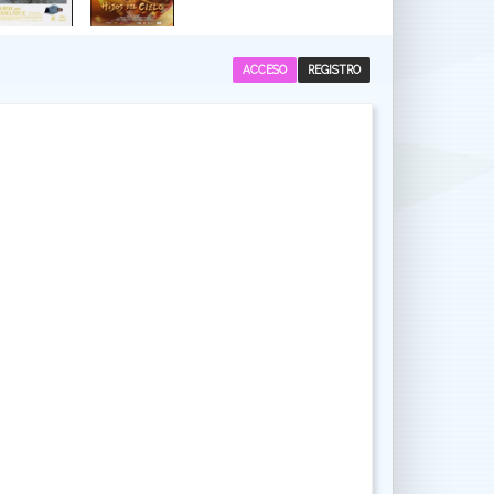
ACCESO
REGISTRO