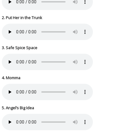
2. Put Her in the Trunk
3. Safe Spice Space
4. Momma
5. Angel’s Big Idea