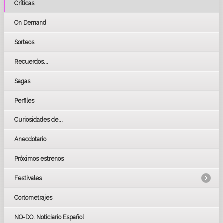
Críticas
On Demand
Sorteos
Recuerdos...
Sagas
Perfiles
Curiosidades de...
Anecdotario
Próximos estrenos
Festivales
Cortometrajes
LOS OSCARS
GOYAS
NO-DO. Noticiario Español