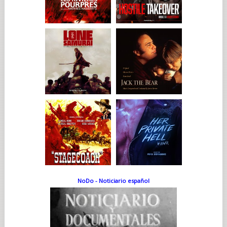
NoDo - Noticiario español