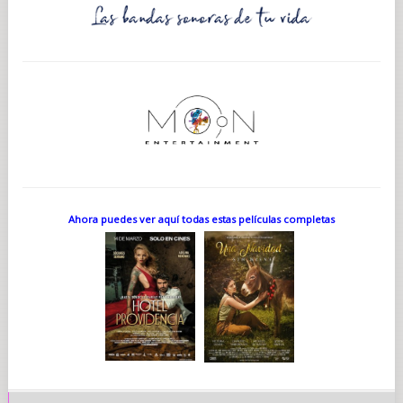
Ahora puedes ver aquí todas estas películas completas