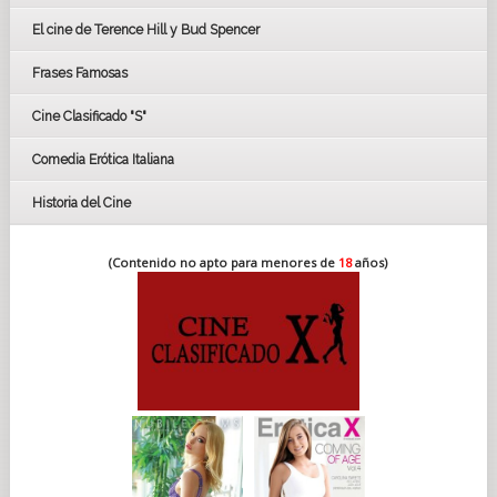
CÉSAR
El cine de Terence Hill y Bud Spencer
BAFTA
FESTIVAL DE HUELVA 2019
Frases Famosas
FESTIVAL DE CINE DE SEVILLA 2019
Cine Clasificado "S"
Comedia Erótica Italiana
Historia del Cine
(Contenido no apto para menores de
18
años)