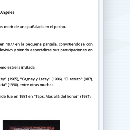
 Angeles
ras morir de una puñalada en el pecho.
n 1977 en la pequeña pantalla, convirtiendose con
levisivo y siendo esporádicas sus participaciones en
o estrella invitada.
 (1985), "Cagney y Lacey" (1986), "El astuto" (987),
cia" (1990), entre otras muchas.
nde fue en 1981 en "Taps. Más allá del honor" (1981).