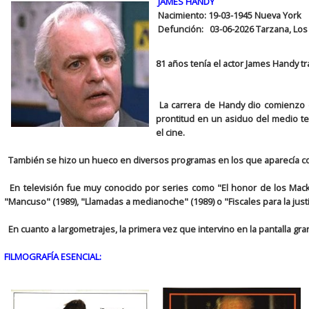
JAMES HANDY
Nacimiento: 19-03-1945 Nueva York
Defunción: 03-06-2026 Tarzana, Los
81 años tenía el actor James Handy t
La carrera de Handy dio comienzo e
prontitud en un asiduo del medio te
el cine.
También se hizo un hueco en diversos programas en los que aparecía com
En televisión fue muy conocido por series como "El honor de los Mackey"
"Mancuso" (1989), "Llamadas a medianoche" (1989) o "Fiscales para la justi
En cuanto a largometrajes, la primera vez que intervino en la pantalla gra
FILMOGRAFÍA ESENCIAL: