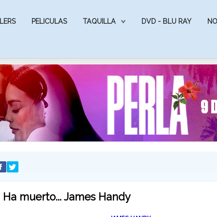
LERS
PELICULAS
TAQUILLA
DVD - BLU RAY
NO
Ha muerto... James Handy