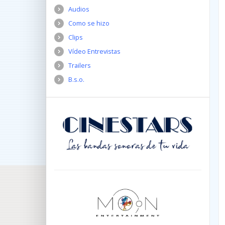
Audios
Como se hizo
Clips
Vídeo Entrevistas
Trailers
B.s.o.