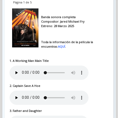
Página 1 de 5
Banda sonora completa
Compositor: Jared Michael Fry
Estreno: 28 Marzo 2025
Toda la información de la película la
encuentras
AQUÍ
.
1. A Working Man Main Title
2. Captain Save A Hoe
3. Father and Daughter