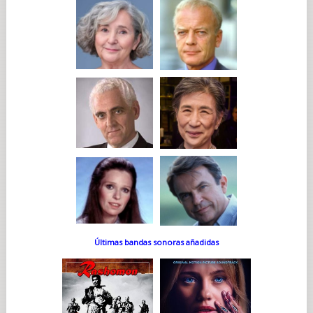
Últimas bandas sonoras añadidas