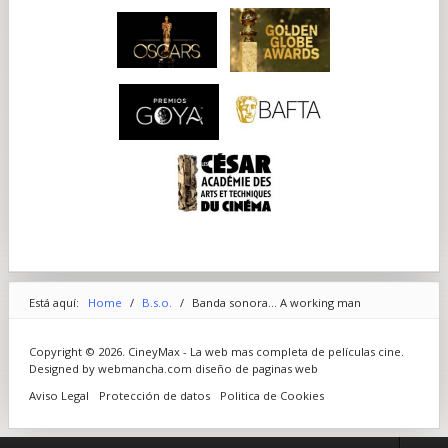
Está aquí:
Home
/
B.s.o.
/
Banda sonora... A working man
Copyright © 2026. CineyMax - La web mas completa de películas cine.
Designed by webmancha.com
diseño de paginas web
Aviso Legal
Protección de datos
Politica de Cookies