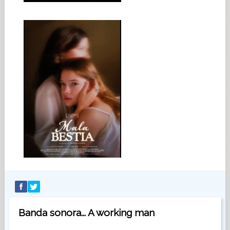
Banda sonora... A working man