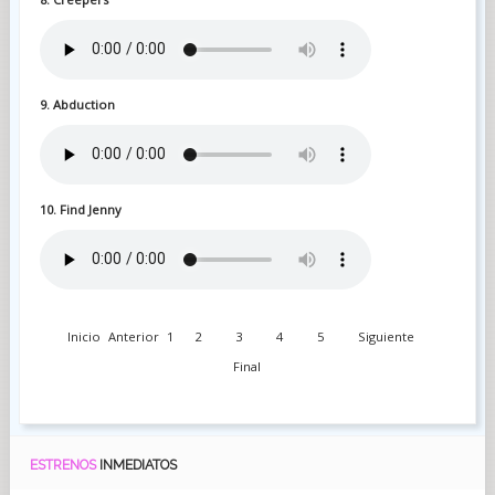
9. Abduction
10. Find Jenny
Inicio
Anterior
1
2
3
4
5
Siguiente
Final
ESTRENOS
INMEDIATOS