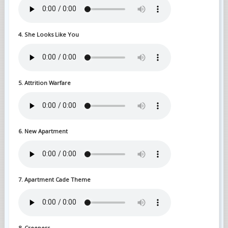
4. She Looks Like You
5. Attrition Warfare
6. New Apartment
7. Apartment Cade Theme
8. Creepers