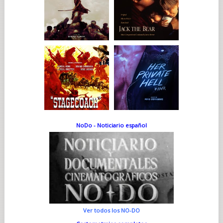
NoDo - Noticiario español
Ver todos los NO-DO