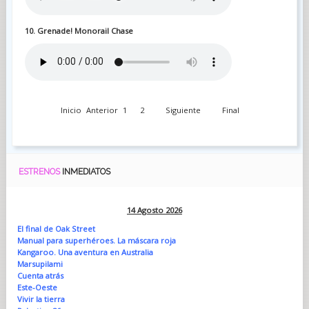
10. Grenade! Monorail Chase
Inicio
Anterior
1
2
Siguiente
Final
ESTRENOS
INMEDIATOS
14 Agosto 2026
El final de Oak Street
Manual para superhéroes. La máscara roja
Kangaroo. Una aventura en Australia
Marsupilami
Cuenta atrás
Este-Oeste
Vivir la tierra