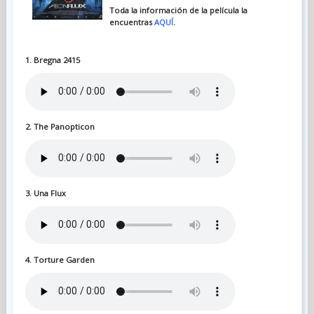
Toda la información de la película la
encuentras
AQUÍ
.
1. Bregna 2415
2. The Panopticon
3. Una Flux
4. Torture Garden