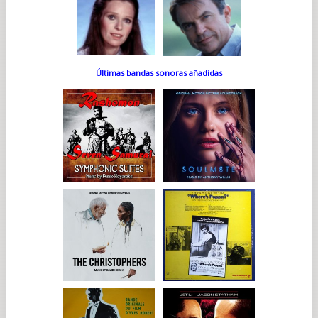
Últimas bandas sonoras añadidas