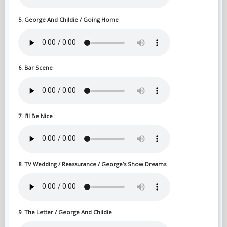
5. George And Childie / Going Home
6. Bar Scene
7. I’ll Be Nice
8. TV Wedding / Reassurance / George’s Show Dreams
9. The Letter / George And Childie