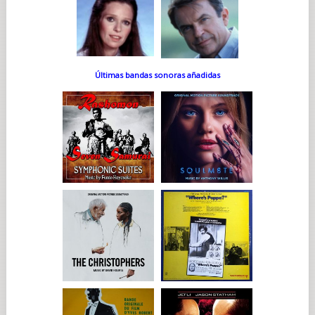
Últimas bandas sonoras añadidas