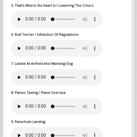
5. That’s Where His Heart Is / Lowering The Colors
6. Bull Terrier / Infraction Of Regulations
7. Laddie At Airfield And Wainting Dog
8. Planes Taxiing / Plane Overdue
9. Parachute Landing