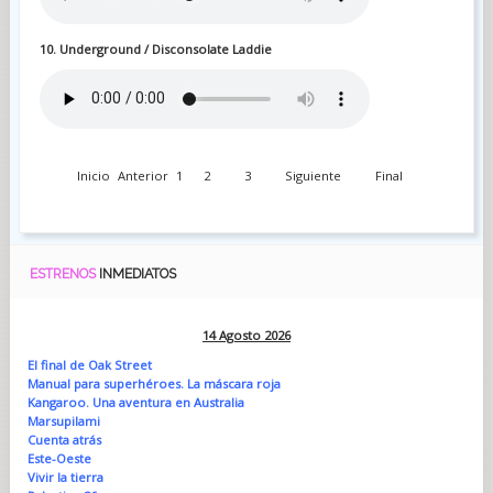
10. Underground / Disconsolate Laddie
Inicio
Anterior
1
2
3
Siguiente
Final
ESTRENOS
INMEDIATOS
14 Agosto 2026
El final de Oak Street
Manual para superhéroes. La máscara roja
Kangaroo. Una aventura en Australia
Marsupilami
Cuenta atrás
Este-Oeste
Vivir la tierra