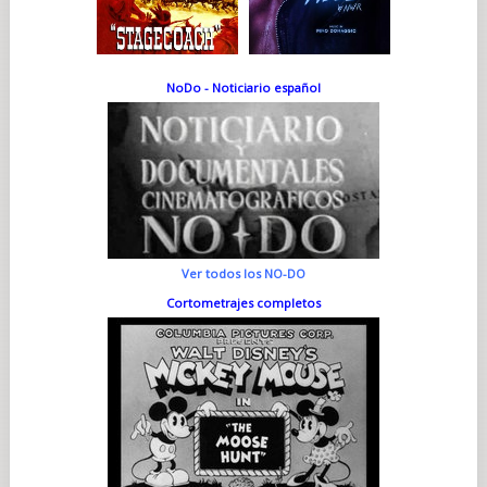
NoDo - Noticiario español
Ver todos los NO-DO
Cortometrajes completos