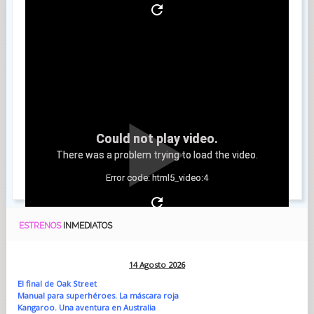
Could not play video.
There was a problem trying to load the video.
Error code: html5_video:4
ESTRENOS
INMEDIATOS
14 Agosto 2026
El final de Oak Street
Manual para superhéroes. La máscara roja
Kangaroo. Una aventura en Australia