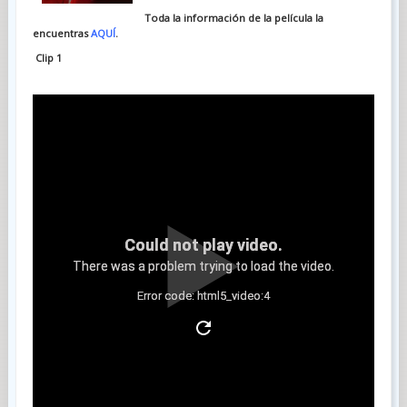
Toda la información de la película la
encuentras
AQUÍ
.
Clip 1
Could not play video.
There was a problem trying to load the video.
Error code: html5_video:4
Clip 2