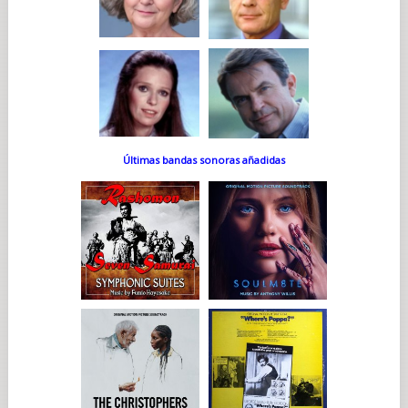
Últimas bandas sonoras añadidas