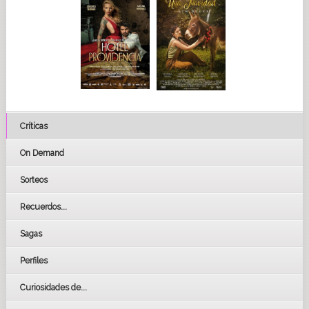
Críticas
On Demand
Sorteos
Recuerdos...
Sagas
Perfiles
Curiosidades de...