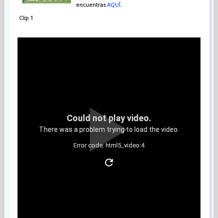
encuentras
AQUÍ
.
Clip 1
Could not play video.
There was a problem trying to load the video.
Error code: html5_video:4
Clip 2