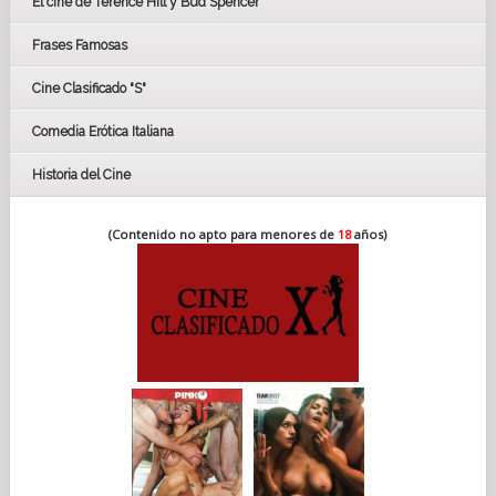
El cine de Terence Hill y Bud Spencer
BAFTA
FESTIVAL DE HUELVA 2019
Frases Famosas
FESTIVAL DE CINE DE SEVILLA 2019
Cine Clasificado "S"
Comedia Erótica Italiana
Historia del Cine
(Contenido no apto para menores de
18
años)