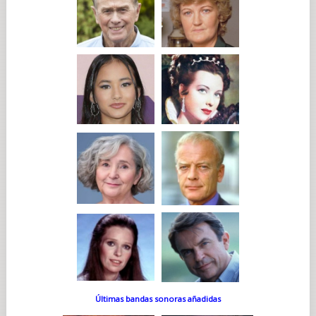
Últimas bandas sonoras añadidas