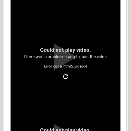
Could not play video.
There was a problem trying to load the video.
Error code: html5_video:4
Clip 5
Could not play video.