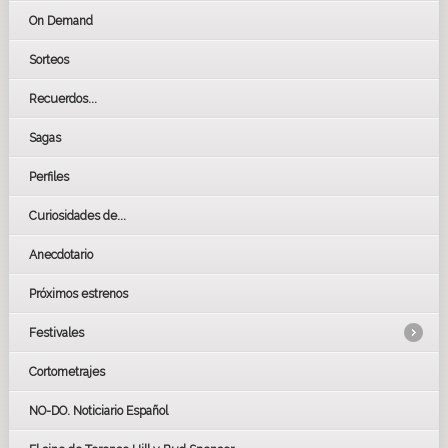
On Demand
Sorteos
Recuerdos...
Sagas
Perfiles
Curiosidades de...
Anecdotario
Próximos estrenos
Festivales
Cortometrajes
LOS OSCARS
GOYAS
NO-DO. Noticiario Español
CÉSAR