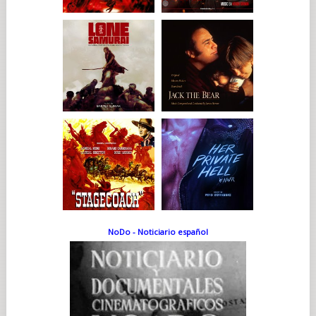
NoDo - Noticiario español