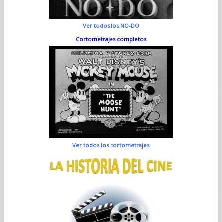
Ver todos los NO-DO
Cortometrajes completos
Ver todos los cortometrajes