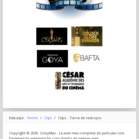
Está aquí:
Home
/
Clips
/
Clips... Tierra de rastrojos
Copyright © 2026. CineyMax - La web mas completa de películas cine.
Designed by webmancha.com
diseño de paginas web