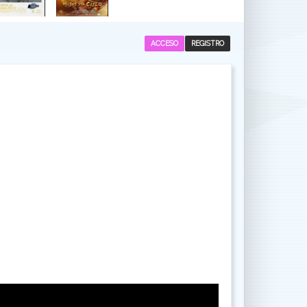
ACCESO
REGISTRO