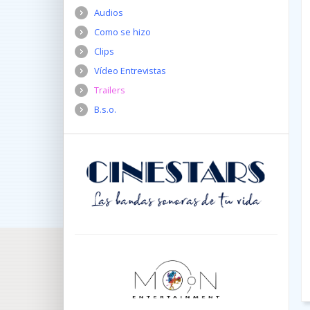
Audios
Como se hizo
Clips
Vídeo Entrevistas
Trailers
B.s.o.