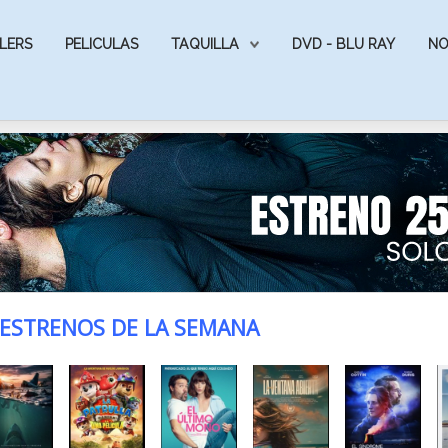
LERS
PELICULAS
TAQUILLA
DVD - BLU RAY
NO
ESTRENOS DE LA SEMANA