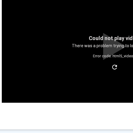
Could not play vi
There was a problem trying to lo
Error code: html5_video