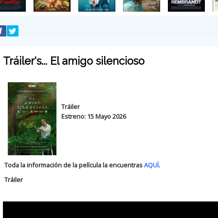
Tráiler's... El amigo silencioso
Tráiler
Estreno: 15 Mayo 2026
Toda la información de la película la encuentras
AQUÍ
.
Tráiler